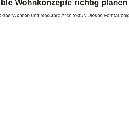
ible Wohnkonzepte richtig planen
tes Wohnen und modulare Architektur. Dieses Format zeigt 