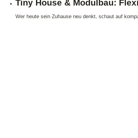
Tiny House & Modulbau: Flex
Wer heute sein Zuhause neu denkt, schaut auf kompak