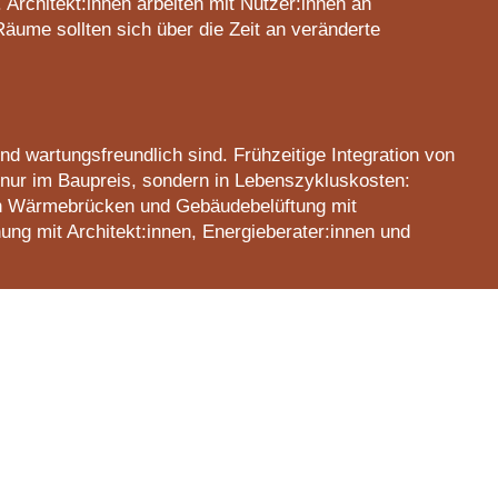
 Architekt:innen arbeiten mit Nutzer:innen an
Räume sollten sich über die Zeit an veränderte
d wartungsfreundlich sind. Frühzeitige Integration von
t nur im Baupreis, sondern in Lebenszykluskosten:
von Wärmebrücken und Gebäudebelüftung mit
ng mit Architekt:innen, Energieberater:innen und