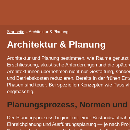
Zum
Inhalt
springen
Startseite
»
Architektur & Planung
Architektur & Planung
Architektur und Planung bestimmen, wie Räume genutzt w
Erschliessung, akustische Anforderungen und die später
Architekt:innen übernehmen nicht nur Gestaltung, sond
und Betriebskosten reduzieren. Bereits in der frühen E
Phasen sind teuer. Bei speziellen Konzepten wie Passiv
engmaschig.
Planungsprozess, Normen und 
Der Planungsprozess beginnt mit einer Bestandsaufnahm
Einreichplanung und Ausführungsplanung — je nach Proj