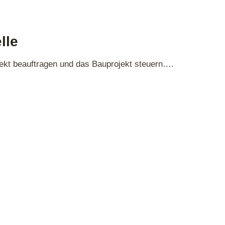
lle
itekt beauftragen und das Bauprojekt steuern….