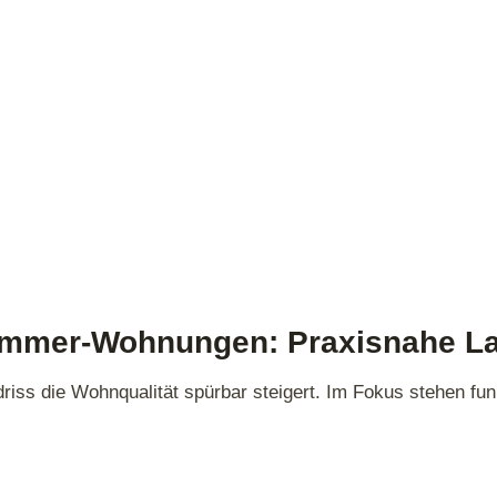
‑Zimmer‑Wohnungen: Praxisnahe L
driss die Wohnqualität spürbar steigert. Im Fokus stehen f