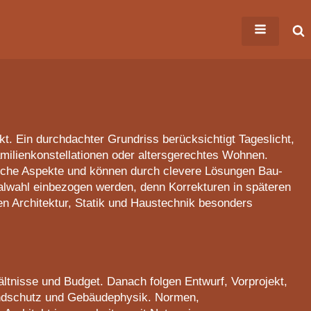
. Ein durchdachter Grundriss berücksichtigt Tageslicht,
milienkonstellationen oder altersgerechtes Wohnen.
liche Aspekte und können durch clevere Lösungen Bau-
ialwahl einbezogen werden, denn Korrekturen in späteren
n Architektur, Statik und Haustechnik besonders
tnisse und Budget. Danach folgen Entwurf, Vorprojekt,
andschutz und Gebäudephysik. Normen,