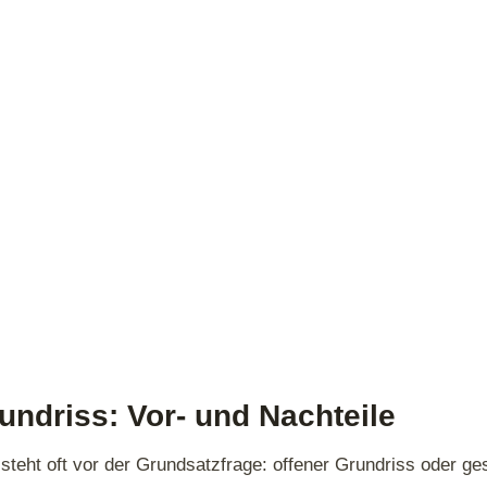
undriss: Vor- und Nachteile
teht oft vor der Grundsatzfrage: offener Grundriss oder g