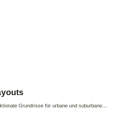
ayouts
unktionale Grundrisse für urbane und suburbane…