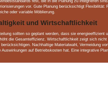
ndeststandards fest, die in die Planung zu integrieren sind.
orisierungen vor. Gute Planung berücksichtigt Flexibilität: 
iche oder variable Möblierung.
ltigkeit und Wirtschaftlichkeit
lung sollten so geplant werden, dass sie energieeffizient un
öht die Gesamteffizienz. Wirtschaftlichkeit zeigt sich nich
u berücksichtigen. Nachhaltige Materialwahl, Vermeidung 
uswirkungen auf Betriebskosten hat. Eine integrative Planu