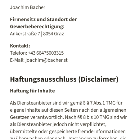
Joachim Bacher
Firmensitz und Standort der
Gewerbeberechtigung:
Ankerstraße 7 | 8054 Graz
Kontakt:
Telefon: +43 66475003315
E-Mail: joachim@bacher.st
Haftungsausschluss (Disclaimer)
Haftung für Inhalte
Als Diensteanbieter sind wir gemäß § 7 Abs.1 TMG für
eigene Inhalte auf diesen Seiten nach den allgemeinen
Gesetzen verantwortlich. Nach §§ 8 bis 10 TMG sind wir
als Diensteanbieter jedoch nicht verpflichtet,
übermittelte oder gespeicherte fremde Informationen
zu überwachen oder nach Umständen zu forschen, die