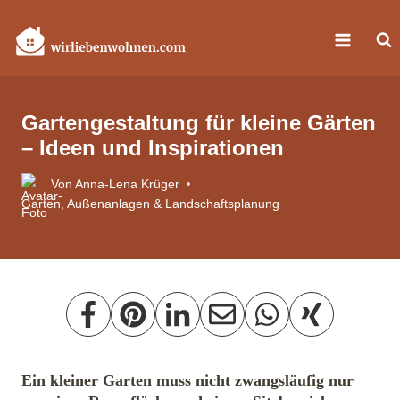
Zum
Inhalt
springen
Gartengestaltung für kleine Gärten
– Ideen und Inspirationen
Von
Anna‑Lena Krüger
Garten, Außenanlagen & Landschaftsplanung
Ein kleiner Garten muss nicht zwangsläufig nur